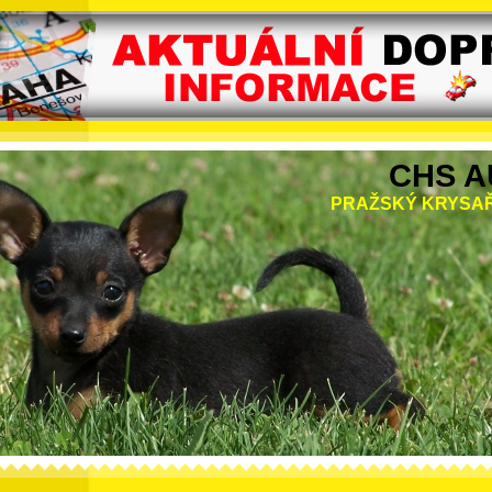
CHS A
PRAŽSKÝ KRYSAŘ