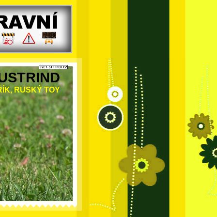
USTRIND
ÍK, RUSKÝ TOY