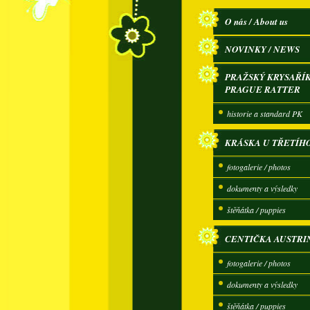
O nás / About us
NOVINKY / NEWS
PRAŽSKÝ KRYSAŘÍK
PRAGUE RATTER
historie a standard PK
KRÁSKA U TŘETÍH
fotogalerie / photos
dokumenty a výsledky
štěňátka / puppies
CENTIČKA AUSTRI
fotogalerie / photos
dokumenty a výsledky
štěňátka / puppies