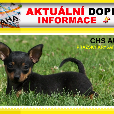
CHS A
PRAŽSKÝ KRYSAŘ