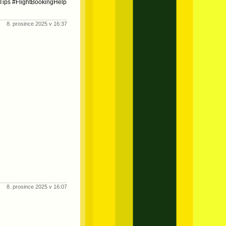
Tips #FlightBookingHelp
8. prosince 2025 v 16:37
8. prosince 2025 v 16:07