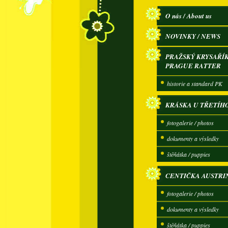
O nás / About us
NOVINKY / NEWS
PRAŽSKÝ KRYSAŘÍK
PRAGUE RATTER
historie a standard PK
KRÁSKA U TŘETÍH
fotogalerie / photos
dokumenty a výsledky
štěňátka / puppies
CENTIČKA AUSTRI
fotogalerie / photos
dokumenty a výsledky
štěňátka / puppies