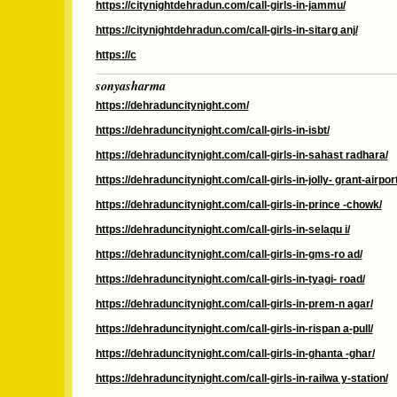
https://citynightdehradun.com/call-girls-in-jammu/
https://citynightdehradun.com/call-girls-in-sitarg anj/
https://c
sonyasharma
https://dehraduncitynight.com/
https://dehraduncitynight.com/call-girls-in-isbt/
https://dehraduncitynight.com/call-girls-in-sahast radhara/
https://dehraduncitynight.com/call-girls-in-jolly- grant-airport
https://dehraduncitynight.com/call-girls-in-prince -chowk/
https://dehraduncitynight.com/call-girls-in-selaqu i/
https://dehraduncitynight.com/call-girls-in-gms-ro ad/
https://dehraduncitynight.com/call-girls-in-tyagi- road/
https://dehraduncitynight.com/call-girls-in-prem-n agar/
https://dehraduncitynight.com/call-girls-in-rispan a-pull/
https://dehraduncitynight.com/call-girls-in-ghanta -ghar/
https://dehraduncitynight.com/call-girls-in-railwa y-station/