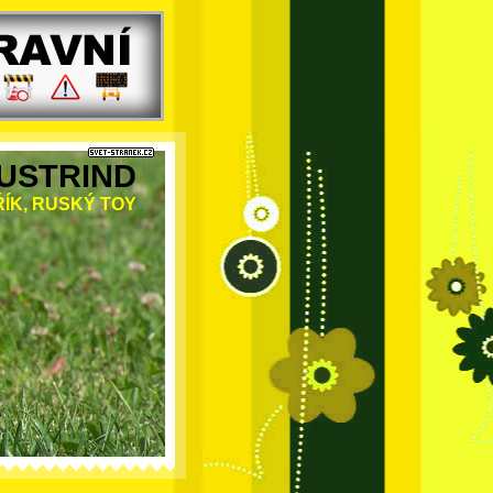
USTRIND
ÍK, RUSKÝ TOY