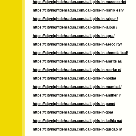
https://citynightdehradun.com/call-girls-in-mussoo rie/
https://citynightdehradun.com/call-girls-in-rishik esh/
https://citynightdehradun.com/call-girls-in-raipur /
https://citynightdehradun.com/call-girls-in-jaipur /
https://citynightdehradun.com/call-girls-in-agra/
https://citynightdehradun.com/call-girls-in-aeroci ty/
https://citynightdehradun.com/call-girls-in-ahmeda bad/
https://citynightdehradun.com/call-girls-in-amrits ar/
https://citynightdehradun.com/call-girls-in-roorke e/
https://citynightdehradun.com/call-girls-in-noida/
https://citynightdehradun.com/call-girls-in-mumbai /
https://citynightdehradun.com/call-girls-in-andher i/
https://citynightdehradun.com/call-girls-in-pune/
https://citynightdehradun.com/call-girls-in-goa/
https://citynightdehradun.com/call-girls-in-ludhia na/
https://citynightdehradun.com/call-girls-in-gurgao n/