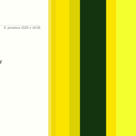
8. prosince 2025 v 16:05
/