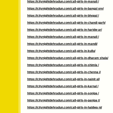
https://citynightdehradun.com/call-girls-in-manali /
https://citynightdehradun.com/call-girls-in-bangal ore/
https://citynightdehradun.com/call-girls-in-bhopal /
https://citynightdehradun.com/call-girls-in-chandi garh/
https://citynightdehradun.com/call-girls-in-haridw ar/
https://citynightdehradun.com/call-girls-in-manali /
https://citynightdehradun.com/call-girls-in-mandi/
https://citynightdehradun.com/call-girls-in-kullu/
https://citynightdehradun.com/call-girls-in-dharam shala/
https://citynightdehradun.com/call-girls-in-shimla /
https://citynightdehradun.com/call-girls-in-chenna i/
https://citynightdehradun.com/call-girls-in-nainit al/
https://citynightdehradun.com/call-girls-in-karnal /
https://citynightdehradun.com/call-girls-in-sonipa /
https://citynightdehradun.com/call-girls-in-panipa t/
https://citynightdehradun.com/call-girls-in-haldwa ni/