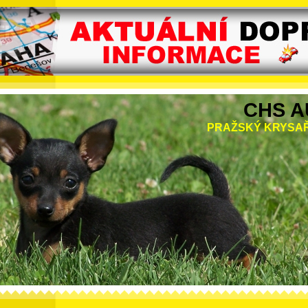
CHS A
PRAŽSKÝ KRYSAŘ