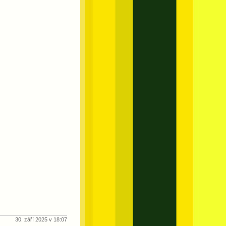
30. září 2025 v 18:07