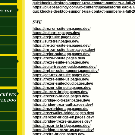
quickbooks-desktop-suppor t-usa-contact-numbers-a-full-2
https://bluebeardindy.com/wp-content/uploads/formi dable/7/
IY TOY
quickbooks-desktop-suppor t-usa-contact-numbers-a-full-2
SWE
https://trez-or-suite-en.pages.dev/
https://suitetrezr.pages.dev/
https://trejrsuite.pages.dev/
https://suitetrejr.pages.dev/
https://tre-zor-suite-en.pages.dev/
https://tre-zar-suite-learn.pages.dev/
https://trejor-suite-app.pages.dev/
https://trezo-r-suite.pages.dev/
https://trezre-suite-en.pages.dev/
https://suite-trezoor-guide.pages.dev/
https://trej-or-suite-support.pages.dev/
https://get-trez-orsuite.pages.dev/
https://trezre-suite-us.pages.dev/
https://trezor-suitecloud.pages.dev/
https://trezor-site-suite.pages.dev/
https://io-trezr-bridge.pages.dev/
CKÝ PES
https://trezerio-bridge.pages.dev/
TLE DOG
https://bridge-io-trezar.pages.dev/
https://bridge-trezr-auth.pages.dev/
https://trezrbridge-app.pages.de/
https://trezrwallet-bridge.pages.dev/
https://terezer-bridge-en.pages.dev/
https://bridge-trezre-us.pages.dev/
https://trezar-io-bridge.pages.dev/
https://bridge-terezar-us.pages.dev/
https://trejre-bridge.pages.dev/