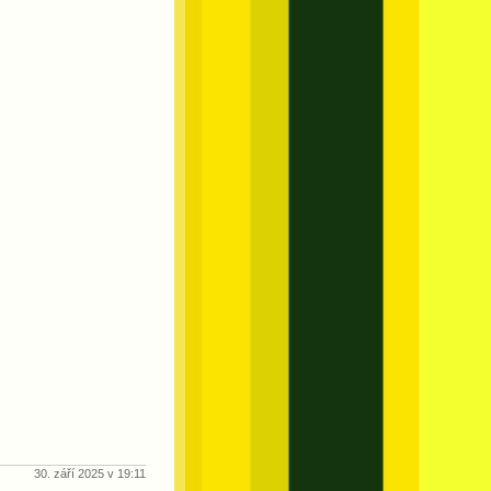
30. září 2025 v 19:11