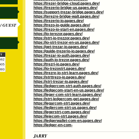
https://trezer-bridge-cloud.pages.dev/
https://trezerio-bridge-us.pages.dev/
https://support-trezar-bridge.pages.dev/
https://terezre-bridge-walt.pages.dev/
https://trezerio-io.pages.dev/
/ GUEST
https://trezo-io-guide.pages.dev/
https://trezo-io-start-en.pages.dev/
https://io-terezor.pages.dev/
https://strt-io-trezzor.pages.dev/
https://io-strt-trezor-en-us.pages.dev/
https://get-trezar-io.pages.dev/
https://guide-trezerio-io.pages.dev/
KY
https://trezar-io-auth.pages.dev/
662
https://auth-io-trezor.pages.dev/
https://trezri-io.pages.dev/
905
https://io-trezostrt.pages.dev/
393
https://trezre-io-strt-learn.pages.dev/
https://strttrezo-io.pages.dev/
https://strt-trezar-io.pages.dev/
https://ledgercom-strt-auth.pages.dev/
https://ledgecom-start-en-us.pages.dev/
https://leger-com-strt-learn.pages.dev/
https://strt-ledgercom-get.pages.dev/
https://legarcom-strt.pages.dev/
https://ledjercom-strt-us.pages.dev/
https://legerstrt-com.pages.dev/
https://lejecom-strt.pages.dev/
https://ledgerwallet-com-en.pages.dev/
https://ledger-en-com-
JARRY