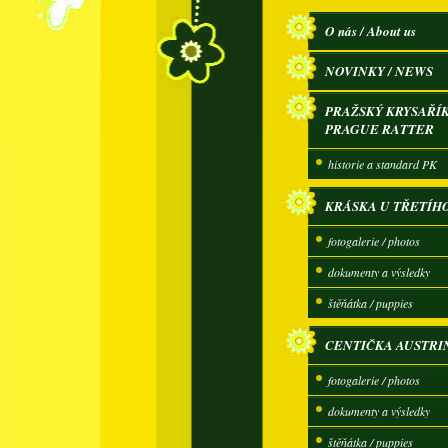
O nás / About us
NOVINKY / NEWS
PRAŽSKÝ KRYSAŘÍK
PRAGUE RATTER
historie a standard PK
KRÁSKA U TŘETÍH
fotogalerie / photos
dokumenty a výsledky
štěňátka / puppies
CENTIČKA AUSTRI
fotogalerie / photos
dokumenty a výsledky
štěňátka / puppies