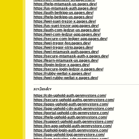
https://help-mtamask-us.pages.dev/
https://us-mtamask-auth.pages.dev/
https://auth-betkipp-us.pages.dev/
https://help-betkipp-us.pages.dev/
https://wel-suet-trezor-x.pages.dev/
https://us-suet-trezor-app.pages.dev/
https://auth-com-ledzur-us.pages.dev/
https://wel-com-ledzur-app.pages.dev/
https://secure-com-ledger-app.pages.dev/
https://wel-tregor-feq.pages.dev/
https://wel-tregor-strio.pages.dev/
https://wel-mtamask-auth.pages.dev/
https://secure-mtamask-auth-x.pages.dev/
https://learn-mtamask-us.pages.dev/
https://login-ledzor-x.pages.dev/
https://secure-login-ledzor-x.pages.dev/
https://rubby-wellat-x.pages.dev/
https://wel-rubby-wellat-x.pages.dev/
xcv2asdcv
https://cdn-uphold-auth.genmystore.com/
https://secure-uphold-auths.genmystore.com/
https://apps-uphold-auth.genmystore.com/
https://app-uphold-cdn-auth.genmystore.com/
https://portal-uphold-cdn.genmystore.com/
https://help-uphold-auth.genmystore.com/
https://support-uphold-auth.genmystore.com/
https://en-app-uphold-auth.genmystore.com/
https://uphold-login-auth.genmystore.com/
https://app-uphold-logi.genmystore.com/