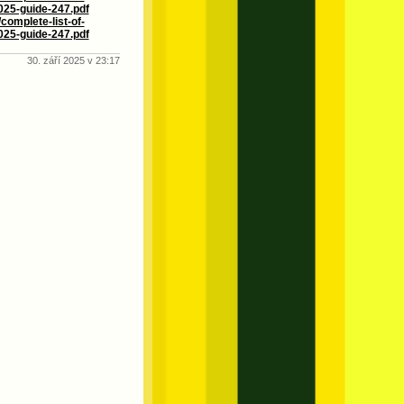
025-guide-247.pdf
complete-list-of-
025-guide-247.pdf
30. září 2025 v 23:17