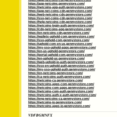
https://app-netcoins-cdn.genmystore.com/
https://app-netcoins.genmystore.com/
https://netcoins-app-auth.genmystore.com/
https://app-net-coins-cdn.genmystore.com/
https://web-netcoins-cdn.genmystore.com/
https://sso-net-coins-cdn.genmystore.com/
https://help-netcoins-cdn.genmystore.com/
https://netcoins-login-auth.genmystore.com/
https://cdn-netcoins-app.genmystore.com/
https://en-netcoins-cdn.genmystore.com/
https://walletx-uphold-com.genmystore.com/
https://sso-uphold-com.genmystore.com/
https://uphold-com-en-us.genmystore.com/
https://my-sso-uphold-apps.genmystore.com/
https://en-us-uphold.genmystore.com/
https://portal-uphold-com.genmystore.com/
https://en-uphold-us.genmystore.com/
https://web-uphold-io-auth.genmystore.com/
https://sso-en-uphold-auth.genmystore.com/
https://my-sso-uphold-auth.genmystore.com/
https://en-netcoins.genmystore.com/
https://ca-netcoins-auth.genmystore.com/
https://netcoins-ca.genmystore.com/
https://netcoins-apps-com.genmystore.com/
https://netcoins-com-apps.genmystore.com/
https://netcoins-com-auth.genmystore.com/
https://netcoins-auth-x-auth.genmystore.com/
https://eng-netcoins-ca.genmystore.com/
https://netcoins-io.genmystore.com/
https://netcoins-apps-io.genmystore.com/
VDFBGMNFX