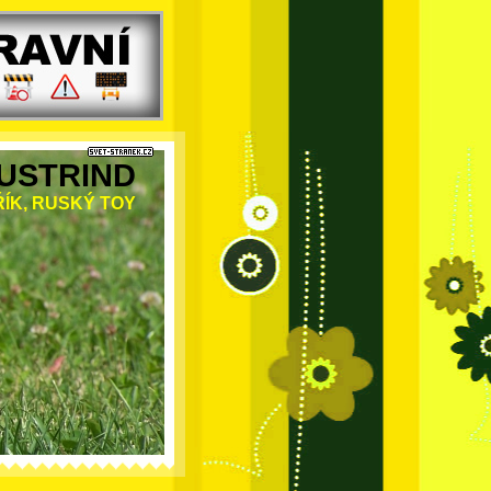
USTRIND
ÍK, RUSKÝ TOY