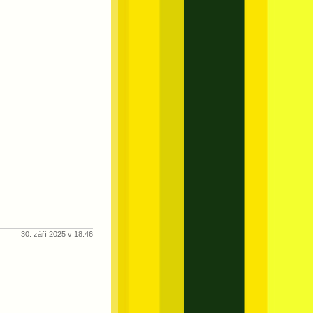
30. září 2025 v 18:46