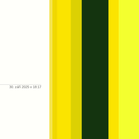
30. září 2025 v 18:17